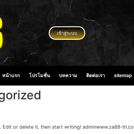
เข้าสู่ระบบ
หน้าแรก
โปรโมชั่น
บทความ
ติดต่อเรา
sitemap
gorized
. Edit or delete it, then start writing! adminwww.za88-th.co