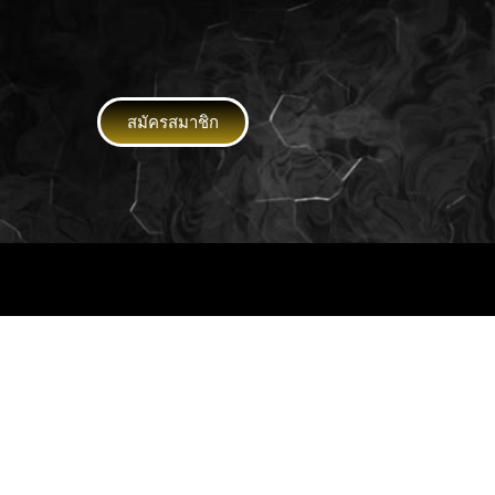
สมัครสมาชิก