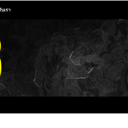
กับเรา